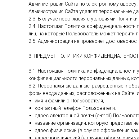
Администрации Сайта по электронному адресу:
Администрация Сайта удаляет персональные да
2.3. В случае несогласия с условиями Политик
2.4. Настоящая Политика конфиденциальности п
лиц, на которые Пользователь может перейти п
2.5. Администрация не проверяет достовернос
3. ПРЕДМЕТ ПОЛИТИКИ КОНФИДЕНЦИАЛЬНОС
3.1. Настоящая Политика конфиденциальности
конфиденциальности персональных данных, кот
3.2. Персональные данные, разрешённые к обр
форм ввода данных, расположенных на Сайте,
имя и фамилию Пользователя,
контактный телефон Пользователя,
адрес электронной почты (e-mail) Пользовате
название организации, которую представляе
адрес физический (в случае оформления зак
адрес юридический (в случае оформления за