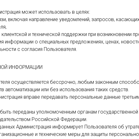
истрация может использовать в целях:
зи, включая направление уведомлений, запросов, касающихс
ля,
клиентской и технической поддержки при возникновении пр
я информации о специальных предложениях, ценах, новостно
ьности с согласия Пользователя.
ЬНОЙ ИНФОРМАЦИИ
ателя осуществляется бессрочно, любым законным способо
в автоматизации или без использования таких средств.
инистрация вправе передавать персональные данные третьи
т быть переданы уполномоченным органам государственной
нодательством Российской Федерации.
 данных Администрация информирует Пользователя об утрат
ганизационные и технические меры для защиты персональн