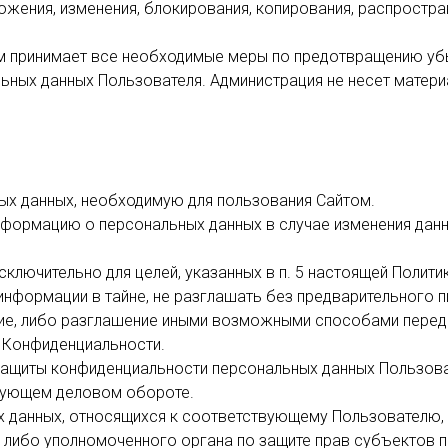
ожения, изменения, блокирования, копирования, распростра
м принимает все необходимые меры по предотвращению убы
ьных данных Пользователя. Администрация не несет матери
ых данных, необходимую для пользования Сайтом.
информацию о персональных данных в случае изменения дан
ключительно для целей, указанных в п. 5 настоящей Полити
 информации в тайне, не разглашать без предварительного 
ние, либо разглашение иными возможными способами перед
ки Конфиденциальности.
 защиты конфиденциальности персональных данных Пользова
вующем деловом обороте.
х данных, относящихся к соответствующему Пользователю,
я либо уполномоченного органа по защите прав субъектов п