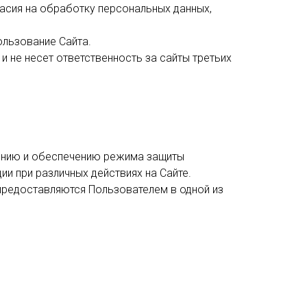
ласия на обработку персональных данных,
.
ользование Сайта.
и не несет ответственность за сайты третьих
шению и обеспечению режима защиты
и при различных действиях на Сайте.
предоставляются Пользователем в одной из