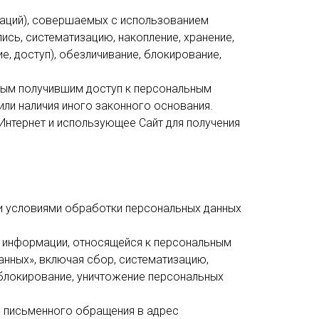
раций), совершаемых с использованием
ись, систематизацию, накопление, хранение,
е, доступ), обезличивание, блокирование,
ным получившим доступ к персональным
ли наличия иного законного основания.
 Интернет и использующее Сайт для получения
 и условиями обработки персональных данных
ой информации, относящейся к персональным
нных», включая сбор, систематизацию,
, блокирование, уничтожение персональных
 письменного обращения в адрес