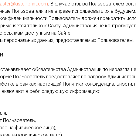
aster@aster-print.com
. В случае отзыва Пользователем сог
нные Пользователя и не вправе использовать их в будущем
и конфиденциальности Пользователь должен прекратить исп
рименяется только к Сайту. Администрация не контролирует 
о ссылкам, доступным на Сайте.
ть персональных данных, предоставляемых Пользователем.
ТИ
 устанавливает обязательства Администрации по неразгла
орые Пользователь предоставляет по запросу Администраци
аботке в рамках настоящей Политики конфиденциальности, 
 и включают в себя следующую информацию:
ля,
т Пользователь,
аза на физическое лицо),
каза на юридическое лицо),