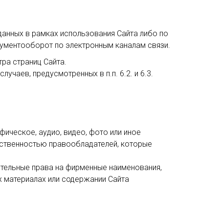
анных в рамках использования Сайта либо по
кументооборот по электронным каналам связи.
ра страниц Сайта.
аев, предусмотренных в п.п. 6.2. и 6.3.
фическое, аудио, видео, фото или иное
бственностью правообладателей, которые
чительные права на фирменные наименования,
х материалах или содержании Сайта