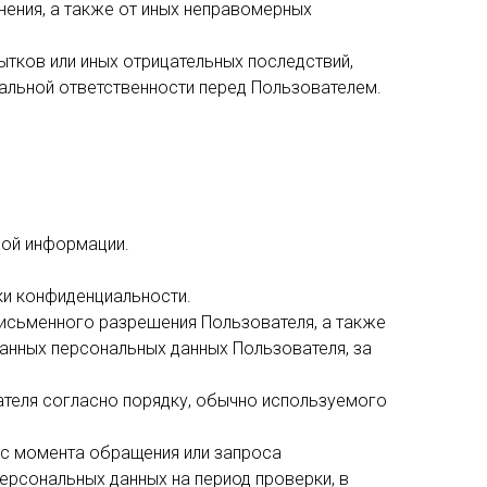
нения, а также от иных неправомерных
тков или иных отрицательных последствий,
альной ответственности перед Пользователем.
ной информации.
ки конфиденциальности.
письменного разрешения Пользователя, а также
анных персональных данных Пользователя, за
теля согласно порядку, обычно используемого
 с момента обращения или запроса
ерсональных данных на период проверки, в