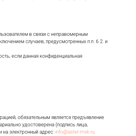
ользователем в связи с неправомерным
лючением случаев, предусмотренных п.п. 6.2. и
ость, если данная конфиденциальная
рацией, обязательным является предъявление
ариально удостоверена (подпись лица,
и на электронный адрес:
info@aster-msk.ru
.