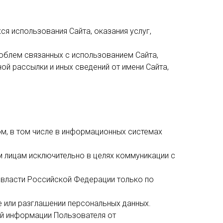
я использования Сайта, оказания услуг,
облем связанных с использованием Сайта,
й рассылки и иных сведений от имени Сайта,
м, в том числе в информационных системах
м лицам исключительно в целях коммуникации с
 власти Российской Федерации только по
е или разглашении персональных данных.
ой информации Пользователя от