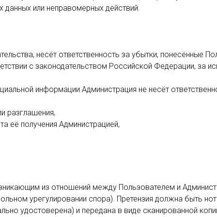
 данных или неправомерных действий.
ательства, несёт ответственность за убытки, понесённые П
тствии с законодательством Российской Федерации, за иск
нциальной информации Администрация не несёт ответственн
ли разглашения,
та её получения Администрацией,
возникающим из отношений между Пользователем и Админист
ольном урегулировании спора). Претензия должна быть нот
льно удостоверена) и передана в виде сканированной копи