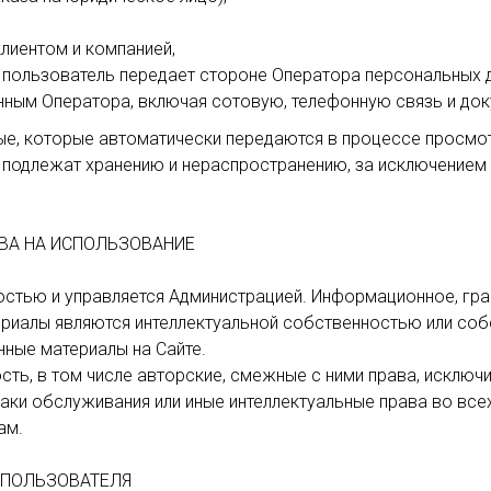
лиентом и компанией,
ользователь передает стороне Оператора персональных д
нным Оператора, включая сотовую, телефонную связь и до
ные, которые автоматически передаются в процессе просмот
длежат хранению и нераспространению, за исключением случ
АВА НА ИСПОЛЬЗОВАНИЕ
ностью и управляется Администрацией. Информационное, гра
ериалы являются интеллектуальной собственностью или со
ные материалы на Сайте.
ость, в том числе авторские, смежные с ними права, исклю
аки обслуживания или иные интеллектуальные права во все
ам.
 ПОЛЬЗОВАТЕЛЯ