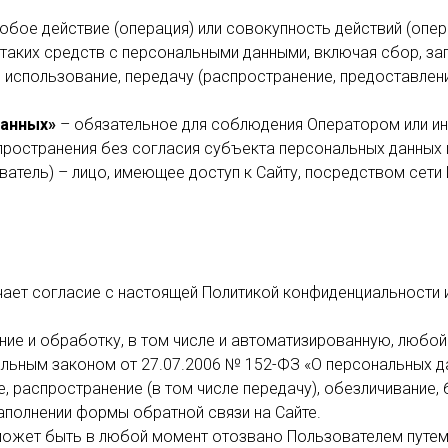
юбое действие (операция) или совокупность действий (опе
таких средств с персональными данными, включая сбор, зап
, использование, передачу (распространение, предоставлени
данных»
– обязательное для соблюдения Оператором или и
пространения без согласия субъекта персональных данных и
ватель) – лицо, имеющее доступ к Сайту, посредством сети
чает согласие с настоящей Политикой конфиденциальности
ение и обработку, в том числе и автоматизированную, люб
льным законом от 27.07.2006 № 152-ФЗ «О персональных да
ие, распространение (в том числе передачу), обезличивание
аполнении формы обратной связи на Сайте.
может быть в любой момент отозвано Пользователем путем