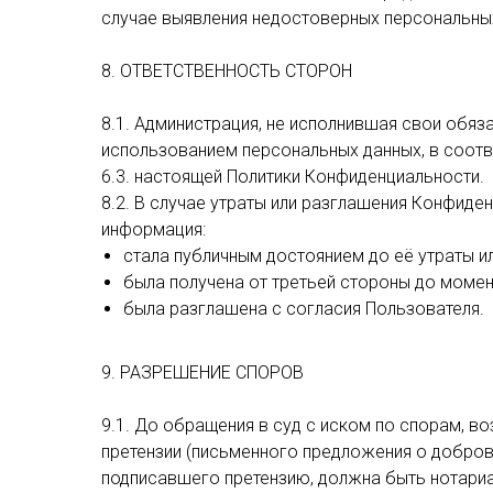
случае выявления недостоверных персональных
8. ОТВЕТСТВЕННОСТЬ СТОРОН
8.1. Администрация, не исполнившая свои обяз
использованием персональных данных, в соотве
6.3. настоящей Политики Конфиденциальности.
8.2. В случае утраты или разглашения Конфиде
информация:
стала публичным достоянием до её утраты и
была получена от третьей стороны до момен
была разглашена с согласия Пользователя.
9. РАЗРЕШЕНИЕ СПОРОВ
9.1. До обращения в суд с иском по спорам, 
претензии (письменного предложения о добров
подписавшего претензию, должна быть нотариа