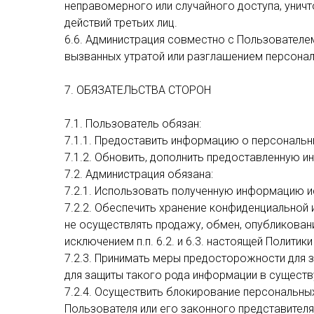
неправомерного или случайного доступа, уничт
действий третьих лиц.
6.6. Администрация совместно с Пользователе
вызванных утратой или разглашением персонал
7. ОБЯЗАТЕЛЬСТВА СТОРОН
7.1. Пользователь обязан:
7.1.1. Предоставить информацию о персональн
7.1.2. Обновить, дополнить предоставленную 
7.2. Администрация обязана:
7.2.1. Использовать полученную информацию ис
7.2.2. Обеспечить хранение конфиденциальной
не осуществлять продажу, обмен, опубликова
исключением п.п. 6.2. и 6.3. настоящей Полити
7.2.3. Принимать меры предосторожности для
для защиты такого рода информации в сущест
7.2.4. Осуществить блокирование персональны
Пользователя или его законного представител