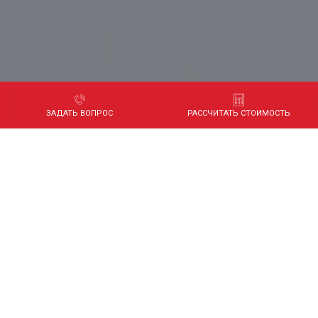
ЗАДАТЬ ВОПРОС
РАССЧИТАТЬ СТОИМОСТЬ
Бумажный каталог эффективен,
когда необходимо: